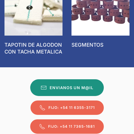
TAPOTIN DE ALGODON
SEGMENTOS
CON TACHA METALICA
ENVIANOS UN M@IL
FIJO: +54 11 6355-3171
FIJO: +54 11 7365-1681