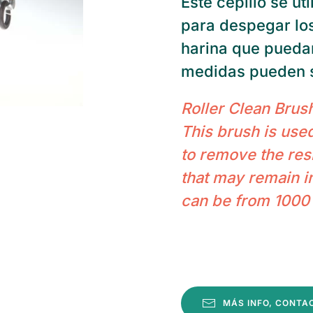
Este cepillo se ut
para despegar lo
harina que puedan
medidas pueden 
Roller Clean Brus
This brush is used
to remove the resi
that may remain i
can be from 1000
MÁS INFO, CONTA