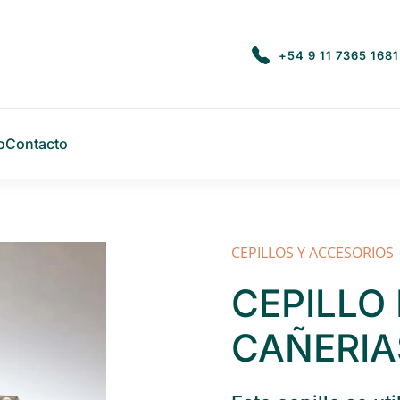
+54 9 11 7365 1681
o
Contacto
CEPILLOS Y ACCESORIOS
CEPILLO 
CAÑERIA