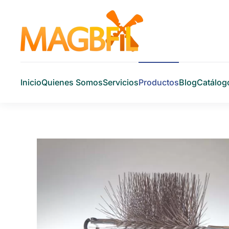
Skip to main content
Inicio
Quienes Somos
Servicios
Productos
Blog
Catálog