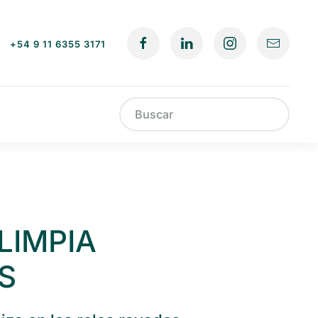
+54 9 11 6355 3171
Type 2 or more characters for results
LIMPIA
S