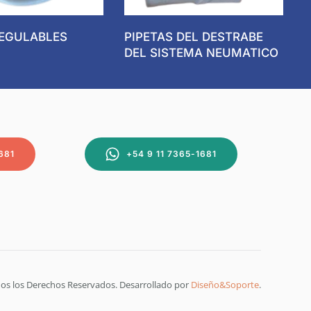
EGULABLES
PIPETAS DEL DESTRABE
DEL SISTEMA NEUMATICO
681
+54 9 11 7365-1681
s los Derechos Reservados. Desarrollado por
Diseño&Soporte
.