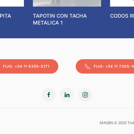
PITA
TAPOTIN CON TACHA
CODOS R
METALICA 1
FIJO: +54 11 6355-3171
FIJO: +54 11 7365-1
MAGBIL© 2025 Todo