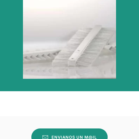
VER PRODUCTO
ENVIANOS UN M@IL