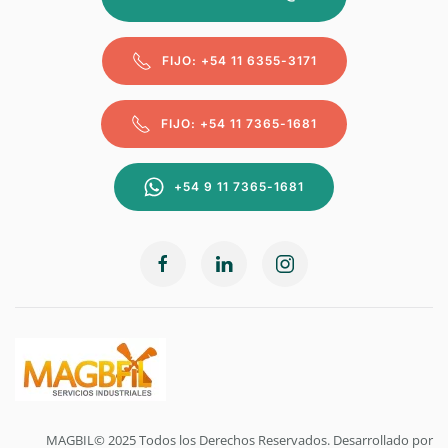
FIJO: +54 11 6355-3171
FIJO: +54 11 7365-1681
+54 9 11 7365-1681
MAGBIL© 2025 Todos los Derechos Reservados. Desarrollado por