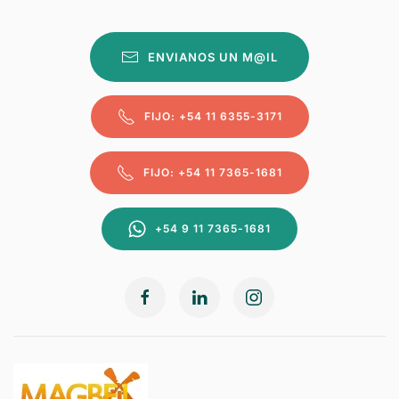
ENVIANOS UN M@IL
FIJO: +54 11 6355-3171
FIJO: +54 11 7365-1681
+54 9 11 7365-1681